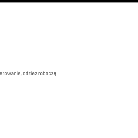
erowanie, odzież roboczą