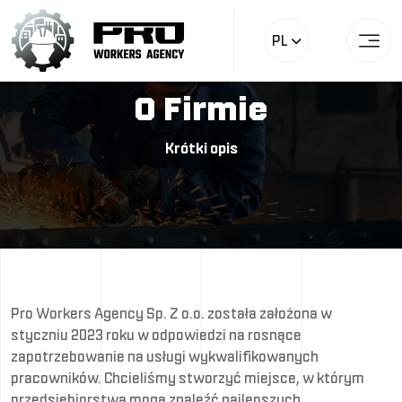
PL
O Firmie
Krótki opis
Pro Workers Agency Sp. Z o.o. została założona w
styczniu 2023 roku w odpowiedzi na rosnące
zapotrzebowanie na usługi wykwalifikowanych
pracowników. Chcieliśmy stworzyć miejsce, w którym
przedsiębiorstwa mogą znaleźć najlepszych