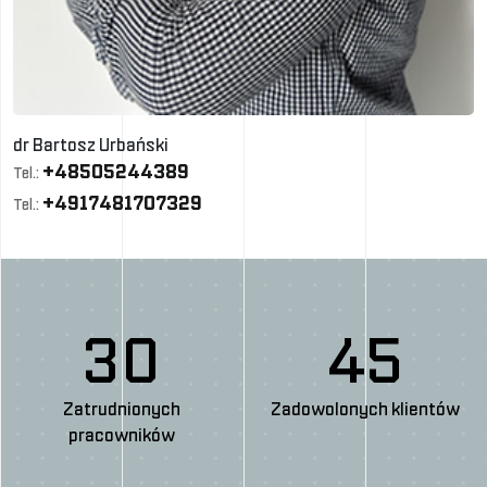
dr Bartosz Urbański
+48505244389
Tel.:
+4917481707329
Tel.:
30
45
Zatrudnionych
Zadowolonych klientów
pracowników