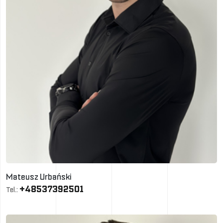
Mateusz Urbański
+48537392501
Tel.: