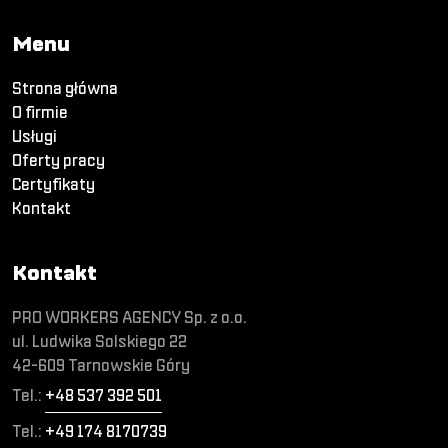
Menu
Strona główna
O firmie
Usługi
Oferty pracy
Certyfikaty
Kontakt
Kontakt
PRO WORKERS AGENCY Sp. z o.o.
ul. Ludwika Solskiego 22
42-609 Tarnowskie Góry
Tel.:
+48 537 392 501
Tel.:
+49 174 8170739